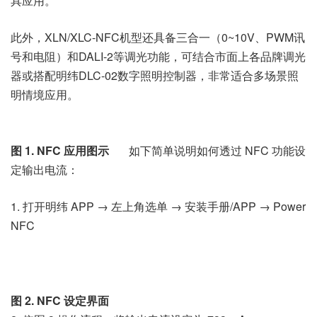
具应用。
此外，XLN/XLC-NFC机型还具备三合一（0~10V、PWM讯
号和电阻）和DALI-2等调光功能，可结合市面上各品牌调光
器或搭配明纬DLC-02数字照明控制器，非常适合多场景照
明情境应用。
图 1. NFC 应用图示
如下简单说明如何透过 NFC 功能设
定输出电流：
1. 打开明纬 APP → 左上角选单 → 安装手册/APP → Power
NFC
图 2. NFC 设定界面