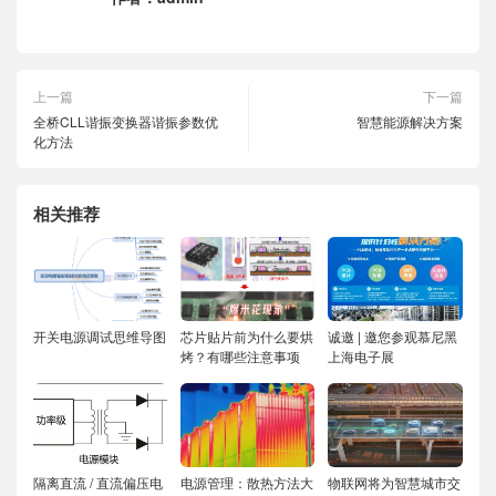
上一篇
下一篇
全桥CLL谐振变换器谐振参数优
智慧能源解决方案
化方法
相关推荐
开关电源调试思维导图
芯片贴片前为什么要烘
诚邀 | 邀您参观慕尼黑
烤？有哪些注意事项
上海电子展
隔离直流 / 直流偏压电
电源管理：散热方法大
物联网将为智慧城市交