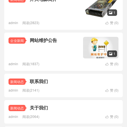
1

admin
阅读(2823)
赞 (
0
)

网站维护公告
企业新闻
1

admin
阅读(1837)
赞 (
0
)

联系我们
新闻动态
admin
阅读(2141)
赞 (
0
)

关于我们
新闻动态
admin
阅读(2064)
赞 (
0
)
