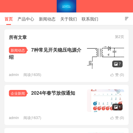
首页
产品中心
新闻动态
关于我们
联系我们

隐私政策
官方商城
所有文章
第2页
南京东控智能技术有限公司官网
7种常见开关稳压电源介
新闻动态
绍
7

admin
阅读(1635)
赞 (
0
)

2024年春节放假通知
企业新闻
1

admin
阅读(1637)
赞 (
0
)
