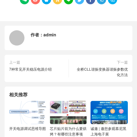
作者：
admin
上一篇
下一篇
7种常见开关稳压电源介绍
全桥CLL谐振变换器谐振参数优
化方法
相关推荐
开关电源调试思维导图
芯片贴片前为什么要烘
诚邀 | 邀您参观慕尼黑
烤？有哪些注意事项
上海电子展