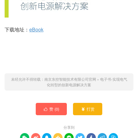
下载地址：
eBook
未经允许不得转载：
南京东控智能技术有限公司官网
»
电子书-实现电气
化转型的创新电源解决方案
赞 (
0
)
打赏


分享到








